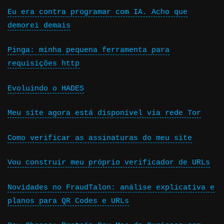
Eu era contra programar com IA. Acho que
demorei demais
Pinga: minha pequena ferramenta para
requisições http
Evoluindo o HADES
Meu site agora está disponível via rede Tor
Como verificar as assinaturas do meu site
Vou construir meu próprio verificador de URLs
Novidades no FraudTalon: análise explicativa e
planos para QR Codes e URLs