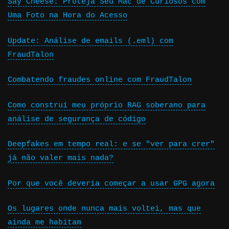
Say Cheese: Proteja Seu Mac de Curiosos com
Uma Foto na Hora do Acesso
Update: Análise de emails (.eml) com
FraudTalon
Combatendo fraudes online com FraudTalon
Como construí meu próprio RAG soberano para
análise de segurança de código
Deepfakes em tempo real: e se "ver para crer"
já não valer mais nada?
Por que você deveria começar a usar GPG agora
Os lugares onde nunca mais voltei, mas que
ainda me habitam