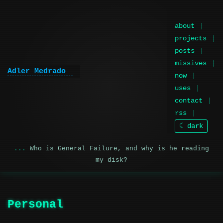
about
projects
posts
missives
Adler Medrado
now
uses
contact
rss
☾ dark
Who is General Failure, and why is he reading
my disk?
Personal