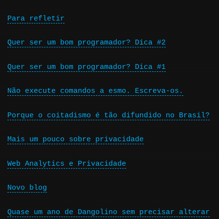
Para refletir
Quer ser um bom programador? Dica #2
Quer ser um bom programador? Dica #1
Não execute comandos a esmo. Escreva-os.
Porque o coitadismo é tão difundido no Brasil?
Mais um pouco sobre privacidade
Web Analytics e Privacidade
Novo blog
Quase um ano de Dangolino sem precisar alterar