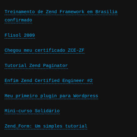
Treinamento de Zend Framework em Brasilia
confirmado
Flisol 2009
Chegou meu certificado ZCE-ZF
Tutorial Zend Paginator
Enfim Zend Certified Engineer #2
Meu primeiro plugin para Wordpress
Mini-curso Solidário
Zend_Form: Um simples tutorial