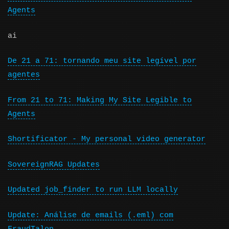
Agents
ai
De 21 a 71: tornando meu site legível por
agentes
From 21 to 71: Making My Site Legible to
Agents
Shortificator - My personal video generator
SovereignRAG Updates
Updated job_finder to run LLM locally
Update: Análise de emails (.eml) com