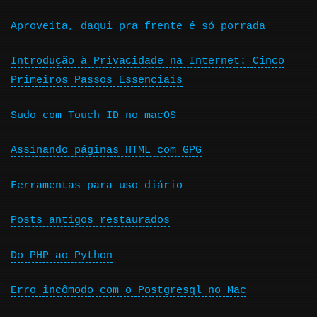
Aproveita, daqui pra frente é só porrada
Introdução à Privacidade na Internet: Cinco
Primeiros Passos Essenciais
Sudo com Touch ID no macOS
Assinando páginas HTML com GPG
Ferramentas para uso diário
Posts antigos restaurados
Do PHP ao Python
Erro incômodo com o Postgresql no Mac