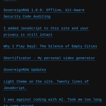
SovereignRAG 1.0.0: Offline, Git-Aware
Security Code Auditing
I added JavaScript to this site and your
privacy is still intact
Why I Play DayZ: The Silence of Empty Cities
Shortificator - My personal video generator
SovereignRAG Updates
Light theme on the site. Twenty lines of
JavaScript.
I was against coding with AI. Took me too long