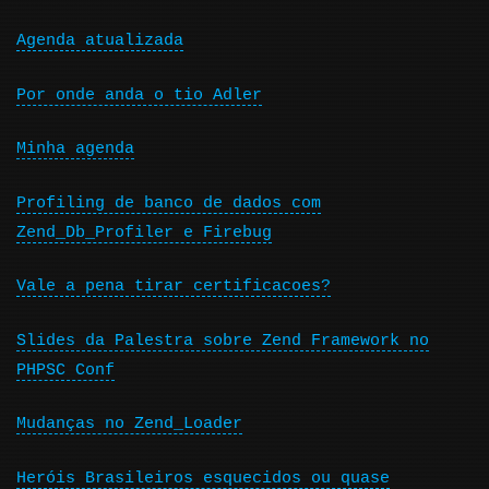
Agenda atualizada
Por onde anda o tio Adler
Minha agenda
Profiling de banco de dados com
Zend_Db_Profiler e Firebug
Vale a pena tirar certificacoes?
Slides da Palestra sobre Zend Framework no
PHPSC Conf
Mudanças no Zend_Loader
Heróis Brasileiros esquecidos ou quase