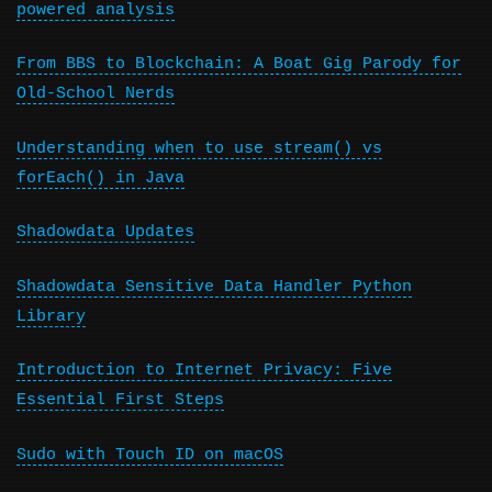
powered analysis
From BBS to Blockchain: A Boat Gig Parody for
Old-School Nerds
Understanding when to use stream() vs
forEach() in Java
Shadowdata Updates
Shadowdata Sensitive Data Handler Python
Library
Introduction to Internet Privacy: Five
Essential First Steps
Sudo with Touch ID on macOS