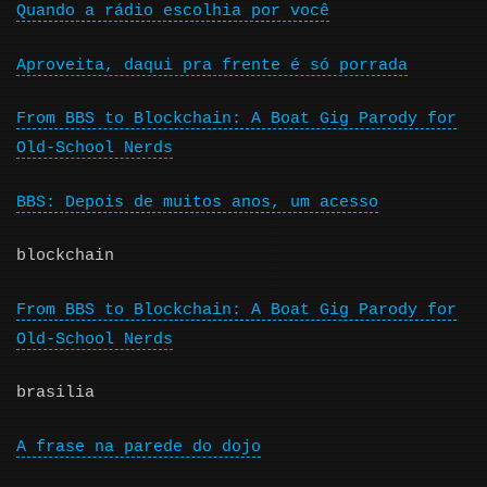
Quando a rádio escolhia por você
Aproveita, daqui pra frente é só porrada
From BBS to Blockchain: A Boat Gig Parody for
Old-School Nerds
BBS: Depois de muitos anos, um acesso
blockchain
From BBS to Blockchain: A Boat Gig Parody for
Old-School Nerds
brasilia
A frase na parede do dojo