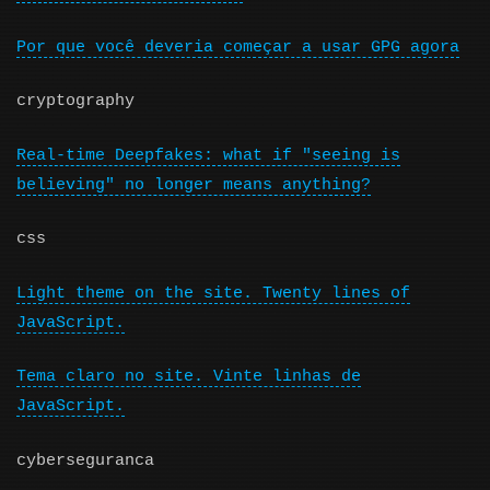
Por que você deveria começar a usar GPG agora
cryptography
Real-time Deepfakes: what if "seeing is
believing" no longer means anything?
css
Light theme on the site. Twenty lines of
JavaScript.
Tema claro no site. Vinte linhas de
JavaScript.
cyberseguranca