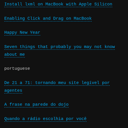
Install lxml on MacBook with Apple Silicon
Enabling Click and Drag on MacBook
Happy New Year
Seven things that probably you may not know
about me
portuguese
De 21 a 71: tornando meu site legível por
agentes
A frase na parede do dojo
Quando a rádio escolhia por você