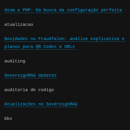
Atom e PHP: Em busca da configuração perfeita
atualizacao
Novidades no FraudTalon: análise explicativa e
planos para QR Codes e URLs
auditing
SovereignRAG Updates
auditoria de codigo
Atualizações no SovereignRAG
bbs