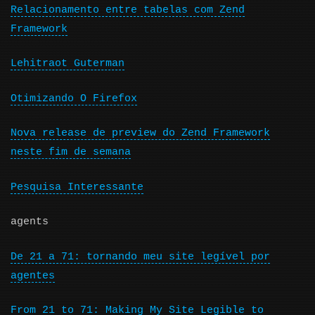
Relacionamento entre tabelas com Zend
Framework
Lehitraot Guterman
Otimizando O Firefox
Nova release de preview do Zend Framework
neste fim de semana
Pesquisa Interessante
agents
De 21 a 71: tornando meu site legível por
agentes
From 21 to 71: Making My Site Legible to