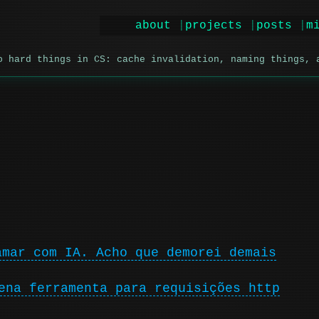
about
projects
posts
m
o hard things in CS: cache invalidation, naming things, 
amar com IA. Acho que demorei demais
ena ferramenta para requisições http