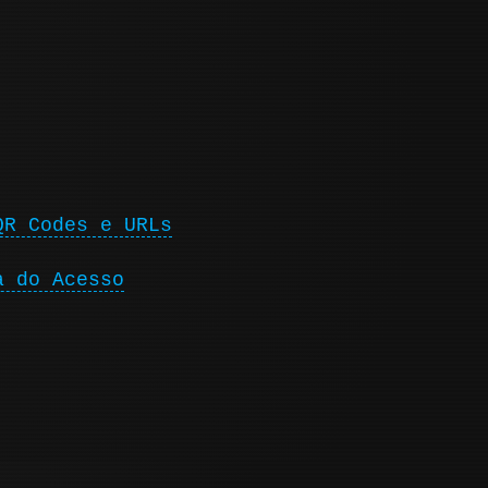
QR Codes e URLs
a do Acesso