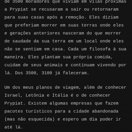
de 3500 moradores que viviam em vilas próximas
a Prypiat se recusaram a sair ou retornaram
para suas casas após a remoção. Eles diziam
que preferiam morrer em suas terras onde eles
e gerações anteriores nasceram do que morrer
de saudade da sua terra em um local onde eles
não se sentiam em casa. Cada um filosofa à sua
maneira. Eles plantam sua própria comida,
cuidam de seus animais e continuam vivendo por
lá. Dos 3500, 3100 já faleceram.
Um dos meus planos de viagem, além de conhecer
Israel, Letônia e Itália é o de conhecer
Prypiat. Existem algumas empresas que fazem
pacotes turísticos para a cidade abandonada
(mas não esquecida) e espero um dia poder ir
até lá.