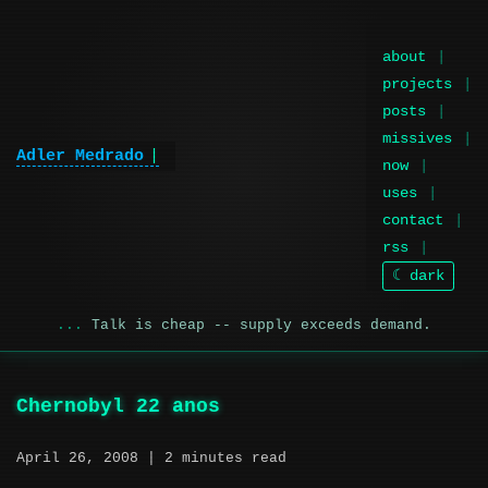
about
projects
posts
missives
Adler Medrado
|
now
uses
contact
rss
☾ dark
Talk is cheap -- supply exceeds demand.
Chernobyl 22 anos
April 26, 2008
| 2 minutes read