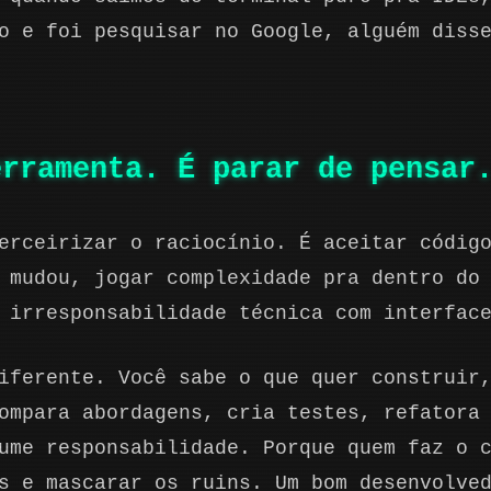
o e foi pesquisar no Google, alguém diss
erramenta. É parar de pensar
erceirizar o raciocínio. É aceitar códig
 mudou, jogar complexidade pra dentro do
 irresponsabilidade técnica com interfac
iferente. Você sabe o que quer construir
ompara abordagens, cria testes, refatora
ume responsabilidade. Porque quem faz o 
s e mascarar os ruins. Um bom desenvolve