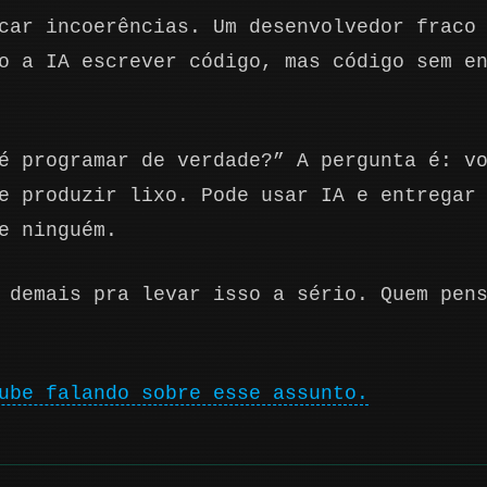
car incoerências. Um desenvolvedor fraco
o a IA escrever código, mas código sem e
é programar de verdade?” A pergunta é: v
e produzir lixo. Pode usar IA e entregar
e ninguém.
 demais pra levar isso a sério. Quem pen
ube falando sobre esse assunto.