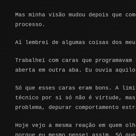
Mas minha visão mudou depois que com
processo.
Aí lembrei de algumas coisas dos meu
Trabalhei com caras que programavam 
aberta em outra aba. Eu ouvia aquilo
Só que esses caras eram bons. A limi
técnico por si só não é virtude, mas
problema, depurar comportamento estr
Hoje vejo a mesma reação em quem olh
porque eu mesmo pensei assim. Só que