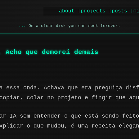
about
projects
posts
m
On a clear disk you can seek forever.
. Acho que demorei demais
a essa onda. Achava que era preguiça dis
copiar, colar no projeto e fingir que aq
ar IA sem entender o que está sendo feit
xplicar o que mudou, é uma receita elega