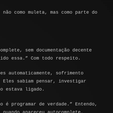
, não como muleta, mas como parte do
.
complete, sem documentação decente
sido essa.” Com todo respeito.
res automaticamente, sofrimento
. Eles sabiam pensar, investigar
ro estava ligado.
ão é programar de verdade.” Entendo,
, quando apareceu autocomplete,