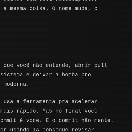
e a mesma coisa. O nome muda, o
.
o que você não entende, abrir pull
 sistema e deixar a bomba pro
e moderna.
, usa a ferramenta pra acelerar
 mais rápido. Mas no final você
commit é você. E o commit não mente.
dor usando IA consegue revisar