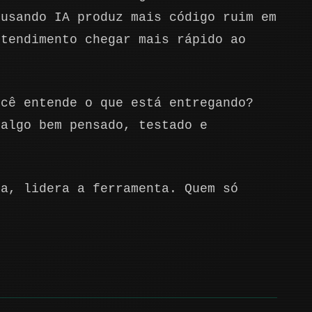
 usando IA produz mais código ruim em
ntendimento chegar mais rápido ao
ocê entende o que está entregando?
 algo bem pensado, testado e
sa, lidera a ferramenta. Quem só