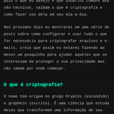
pois o que eu desejo é que
usuários comuns
aka
não-técnicos, saibam o que é criptografia e
como fazer uso dela em seu dia-a-dia.
Nos próximos dias eu mostrarei em uma série de
posts sobre como configurar e usar tudo o que
for necessário para criptografar arquivos e e-
mails, creio que assim eu estarei fazendo ao
menos um pouquinho para ajudar aqueles que se
interessam em proteger a sua privacidade mas
não sabem por onde começar.
O que é criptografia?
O nome tem origem no grego Kryptós (escondido)
e gráphein (escrita). É uma ciência que estuda
meios que transformem uma informação de seu