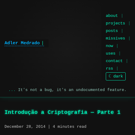
about
projects
posts
missives
Adler Medrado
now
uses
contact
rss
☾ dark
It's not a bug, it's an undocumented feature.
Introdução a Criptografia — Parte 1
December 28, 2014
| 4 minutes read