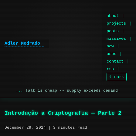
about
projects
posts
missives
Adler Medrado
now
uses
contact
rss
☾ dark
Talk is cheap -- supply exceeds demand.
Introdução a Criptografia — Parte 2
December 29, 2014
| 3 minutes read