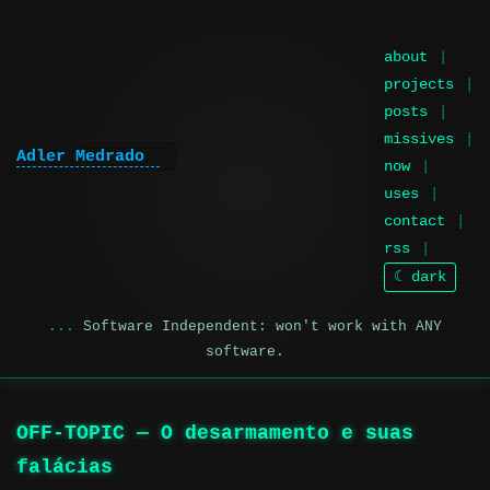
about
projects
posts
missives
Adler Medrado
now
uses
contact
rss
☾ dark
Software Independent: won't work with ANY
software.
OFF-TOPIC — O desarmamento e suas
falácias