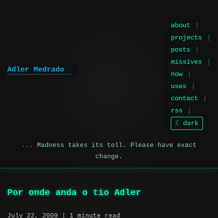
about
projects
posts
missives
Adler Medrado
now
uses
contact
rss
☾ dark
Madness takes its toll. Please have exact
change.
Por onde anda o tio Adler
July 22, 2009
| 1 minute read