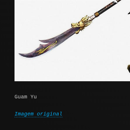
Guam Yu
Imagem original