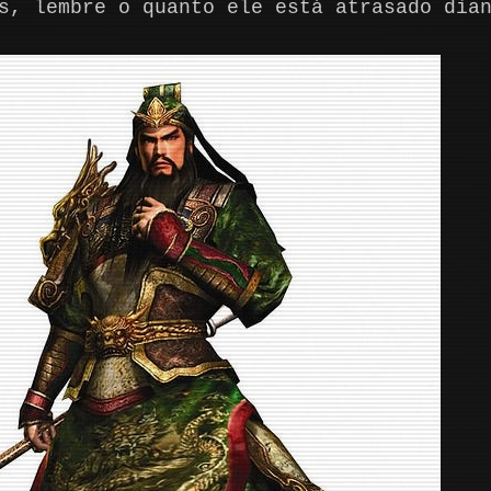
s, lembre o quanto ele está atrasado dia