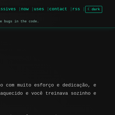
issives
now
uses
contact
rss
☾ dark
e bugs in the code.
do com muito esforço e dedicação, e
 aquecido e você treinava sozinho e