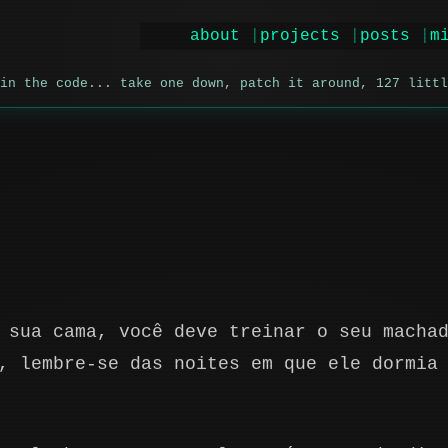
about
projects
posts
m
in the code... take one down, patch it around, 127 littl
 sua cama, você deve treinar o seu macha
, lembre-se das noites em que ele dormia