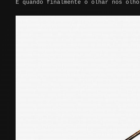
E quando finalmente o olhar nos olho