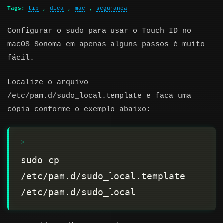
Tags:
tip
,
dica
,
mac
,
seguranca
Configurar o sudo para usar o Touch ID no
macOS Sonoma em apenas alguns passos é muito
fácil.
Localize o arquivo
/etc/pam.d/sudo_local.template e faça uma
cópia conforme o exemplo abaixo:
sudo cp 
/etc/pam.d/sudo_local.template 