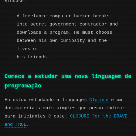
Sinopse:
A freelance computer hacker breaks
into secret government contractor and
downloads a program. He must choose
between his own curiosity and the
lives of
his friends.
Comece a estudar uma nova linguagem de
programação
Eu estou estudando a linguagem
Clojure
e um
dos materiais mais simples que posso indicar
para iniciantes é este:
CLOJURE for the BRAVE
and TRUE
.