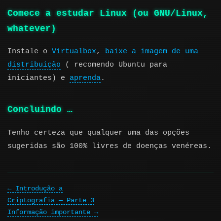
Comece a estudar Linux (ou GNU/Linux,
whatever)
Instale o
Virtualbox
,
baixe a imagem de uma
distribuição
( recomendo Ubuntu para
iniciantes) e
aprenda
.
Concluindo …
Tenho certeza que qualquer uma das opções
sugeridas são 100% livres de doenças venéreas.
Introdução a
Criptografia — Parte 3
Informação importante