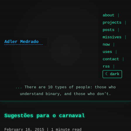
about
projects
posts
missives
Adler Medrado
|
now
uses
contact
rss
☾ dark
There are 10 types of people: those who
understand binary, and those who don't.
Sugestões para o carnaval
February 16, 2015
| 1 minute read