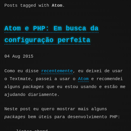
Posts tagged with
Atom
.
Atom e PHP: Em busca da
configuração perfeita
04 Aug 2015
Como eu disse
recentemente
, eu deixei de usar
o Textmate, passei a usar o
Atom
e recomendei
alguns
packages
que eu estou usando e estão me
ajudando diariamente.
Neste post eu quero mostrar mais alguns
packages
bem úteis para desenvolvimento PHP: