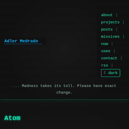
about
projects
posts
missives
Adler Medrado
now
uses
contact
rss
☾ dark
Madness takes its toll. Please have exact
change.
Atom