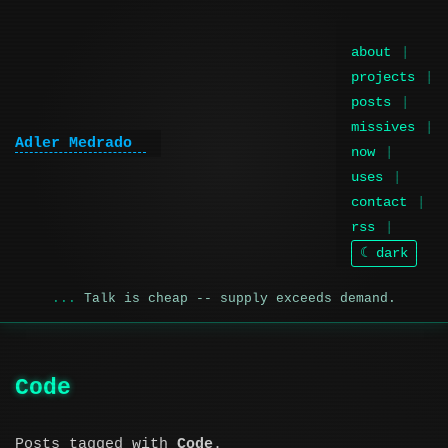
about
projects
posts
missives
Adler Medrado
now
uses
contact
rss
☾ dark
Talk is cheap -- supply exceeds demand.
Code
Posts tagged with
Code
.