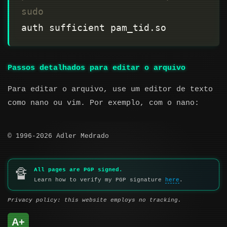
sudo
Passos detalhados para editar o arquivo
Para editar o arquivo, use um editor de texto
como nano ou vim. Por exemplo, com o nano:
© 1996-2026 Adler Medrado
All pages are PGP signed.
🔏
Learn how to verify my PGP signature
here
.
Privacy policy: this website employs no tracking.
A+