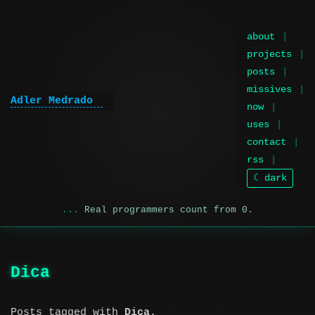
about
projects
posts
missives
Adler Medrado
|
now
uses
contact
rss
☾ dark
Real programmers count from 0.
Dica
Posts tagged with
Dica
.