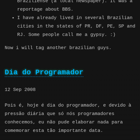
Braziliense (a local newspaper). It was a
reportage about BBS.
I have already lived in several Brazilian
cities in the states of PR, DF, PE, SP and
RJ. Some people call me a gypsy. :)
Now i will tag another brazilian guys.
Dia do Programador
12 Sep 2008
Pois é, hoje é dia do programador, e devido à
pressão diária que só nós programadores
conhecemos, eu não pude elaborar nada para
comemorar esta tão importante data.