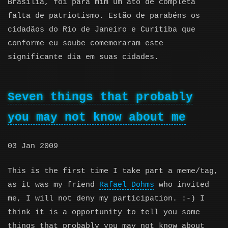
Brasília, foi para mim um ato de completa
falta de patriotismo. Estão de parabéns os
cidadãos do Rio de Janeiro e Curitiba que
conforme eu soube comemoraram este
significante dia em suas cidades.
Seven things that probably
you may not know about me
03 Jan 2009
This is the first time I take part a meme/tag,
as it was my friend
Rafael Dohms
who invited
me, I will not deny my participation. :-) I
think it is a opportunity to tell you some
things that probably you may not know about