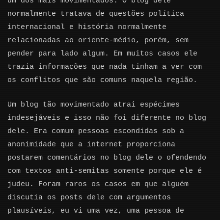
um dos mais movimentados. O blog dele
normalmente tratava de questões política
internacional e história normalmente
relacionadas ao oriente-médio, porém, sem
pender para lado algum. Em muitos casos ele
trazia informações que nada tinham a ver com
os conflitos que são comuns naquela região.
Um blog tão movimentado atrai espécimes
indesejáveis e isso não foi diferente no blog
dele. Era comum pessoas escondidas sob a
anonimidade que a internet proporciona
postarem comentários no blog dele o ofendendo
com textos anti-semitas somente porque ele é
judeu. Foram raros os casos em que alguém
discutia os posts dele com argumentos
plausíveis, eu vi uma vez, uma pessoa de