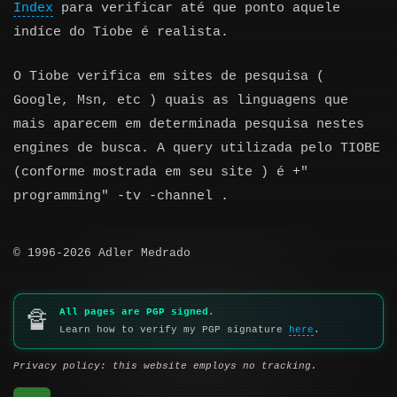
Index
para verificar até que ponto aquele
indíce do Tiobe é realista.
O Tiobe verifica em sites de pesquisa (
Google, Msn, etc ) quais as linguagens que
mais aparecem em determinada pesquisa nestes
engines de busca. A query utilizada pelo TIOBE
(conforme mostrada em seu site ) é +"
programming" -tv -channel .
© 1996-2026 Adler Medrado
All pages are PGP signed.
🔏
Learn how to verify my PGP signature
here
.
Privacy policy: this website employs no tracking.