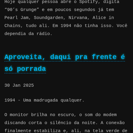
Hoje qualquer pessoa abre o Spotify, digita
“90’s Grunge” e em poucos segundos já tem
Pearl Jam, Soundgarden, Nirvana, Alice in
Chains, tudo ali. Em 1994 não tinha isso. Você
dependia da rádio.
Aproveita, daqui pra frente é
só porrada
30 Jan 2025
1994 - Uma madrugada qualquer.
O monitor brilha no escuro, o som do modem
discando corta o silêncio da noite. A conexão
finalmente estabiliza e, ali, na tela verde de