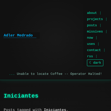
about
projects
posts
missives
Adler Medrado
now
uses
contact
rss
☾ dark
Unable to locate Coffee -- Operator Halted!
Iniciantes
Posts tagged with
Iniciantes
.