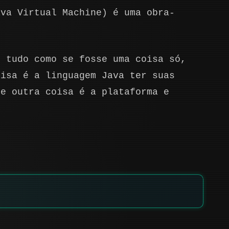
ava Virtual Machine) é uma obra-
m tudo como se fosse uma coisa só,
oisa é a linguagem Java ter suas
 e outra coisa é a plataforma e