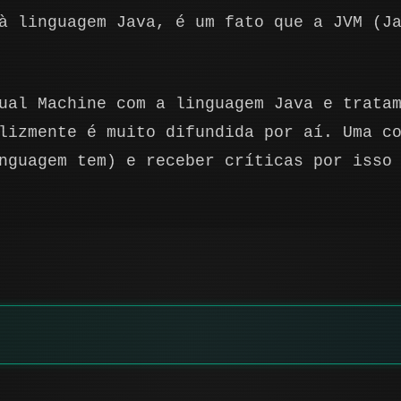
à linguagem Java, é um fato que a JVM (J
ual Machine com a linguagem Java e trata
lizmente é muito difundida por aí. Uma c
nguagem tem) e receber críticas por isso