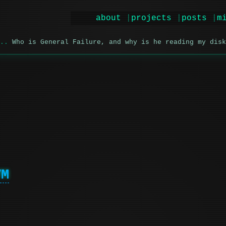
about
projects
posts
m
Who is General Failure, and why is he reading my disk
VM