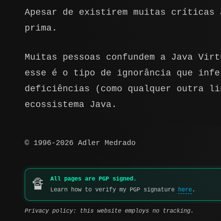
Apesar de existirem muitas críticas 
prima.
Muitas pessoas confundem a Java Virt
esse é o tipo de ignorância que infe
deficiências (como qualquer outra li
ecossistema Java.
© 1996-2026 Adler Medrado
All pages are PGP signed.
🔏
Learn how to verify my PGP signature
here
.
Privacy policy: this website employs no tracking.