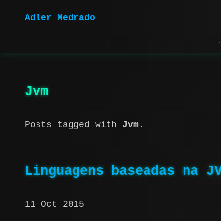
Adler Medrado
Jvm
Posts tagged with
Jvm
.
Linguagens baseadas na J
11 Oct 2015