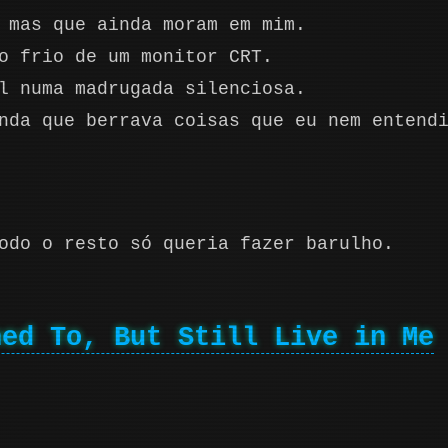
 mas que ainda moram em mim.
o frio de um monitor CRT.
l numa madrugada silenciosa.
nda que berrava coisas que eu nem entend
odo o resto só queria fazer barulho.
ned To, But Still Live in Me