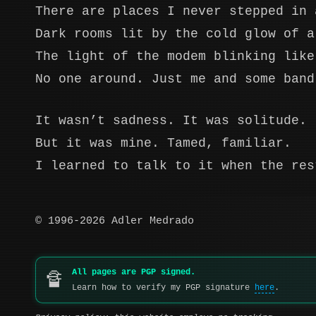
There are places I never stepped in 
Dark rooms lit by the cold glow of a
The light of the modem blinking like
No one around. Just me and some band
It wasn’t sadness. It was solitude.
But it was mine. Tamed, familiar.
I learned to talk to it when the res
© 1996-2026 Adler Medrado
All pages are PGP signed.
🔏
Learn how to verify my PGP signature
here
.