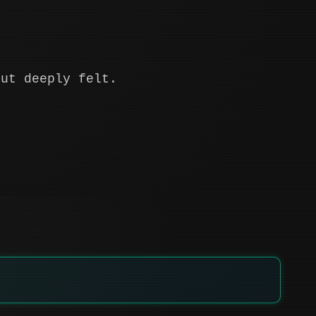
but deeply felt.