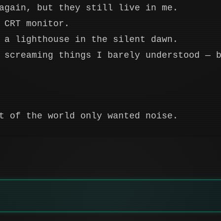
again, but they still live in me.
 CRT monitor.
 a lighthouse in the silent dawn.
 screaming things I barely understood — 
t of the world only wanted noise.