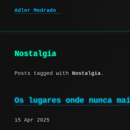
Adler Medrado
|
Nostalgia
Posts tagged with
Nostalgia
.
Os lugares onde nunca ma
15 Apr 2025