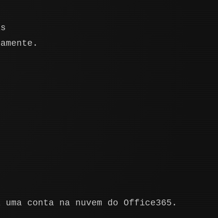
as
eamente.
a uma conta na nuvem do Office365.