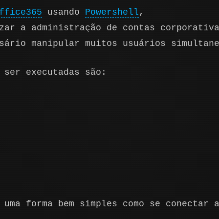
ffice365
usando
Powershell
,
zar a administração de contas corporativ
sário manipular muitos usuários simultan
 ser executadas são:
 uma forma bem simples como se conectar 