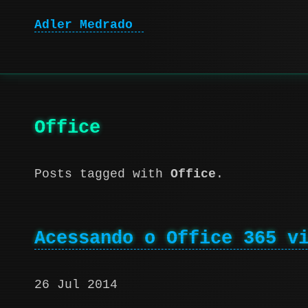
Adler Medrado
|
Office
Posts tagged with
Office
.
Acessando o Office 365 v
26 Jul 2014