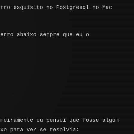
erro esquisito no Postgresql no Mac
 erro abaixo sempre que eu o
meiramente eu pensei que fosse algum
ixo para ver se resolvia: