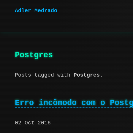
Adler Medrado
|
Postgres
Posts tagged with
Postgres
.
Erro incômodo com o Post
02 Oct 2016