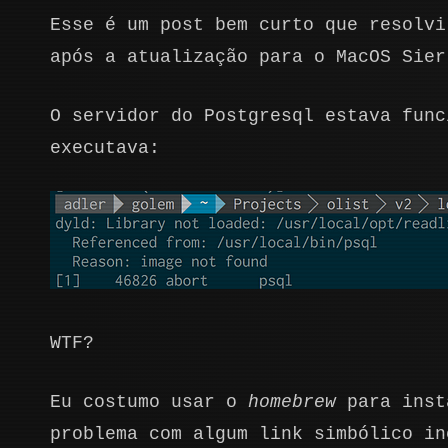
Esse é um post bem curto que resolvi
após a atualização para o MacOS Sier
O servidor do Postgresql estava func
executava:
WTF?
Eu costumo usar o
homebrew
para insta
problema com algum link simbólico in