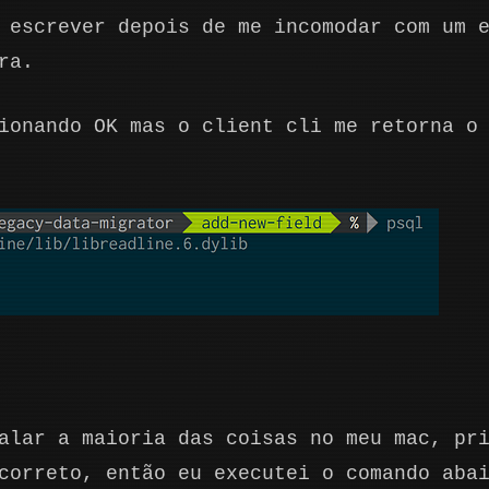
 escrever depois de me incomodar com um 
ra.
ionando OK mas o client cli me retorna o
lar a maioria das coisas no meu mac, pri
correto, então eu executei o comando aba