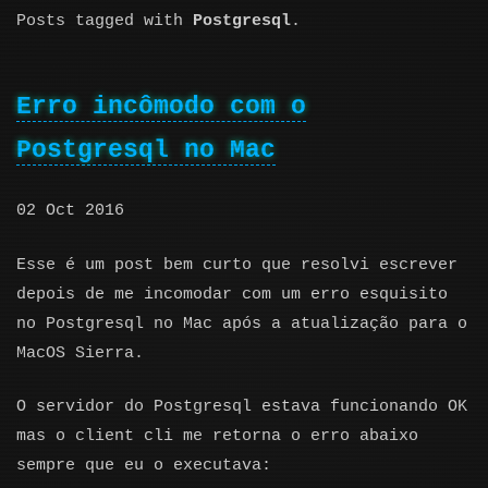
Posts tagged with
Postgresql
.
Erro incômodo com o
Postgresql no Mac
02 Oct 2016
Esse é um post bem curto que resolvi escrever
depois de me incomodar com um erro esquisito
no Postgresql no Mac após a atualização para o
MacOS Sierra.
O servidor do Postgresql estava funcionando OK
mas o client cli me retorna o erro abaixo
sempre que eu o executava: