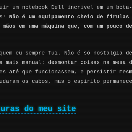
uir um notebook Dell incrível em um bota
is!
Não é um equipamento cheio de firulas
 mãos em uma máquina que, com um pouco d
quem eu sempre fui. Não é só nostalgia d
a mais manual: desmontar coisas na mesa 
es até que funcionassem, e persistir mes
udaram os cabos, mas o espírito permanec
turas do meu site