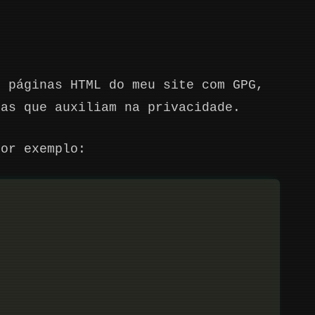
s páginas HTML do meu site com GPG,
tas que auxiliam na privacidade.
por exemplo: