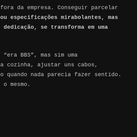
-fora da empresa. Conseguir parcelar
 ou especificações mirabolantes, mas
e dedicação, se transforma em uma
e “era BBS”, mas sim uma
da cozinha, ajustar uns cabos,
mo quando nada parecia fazer sentido.
e o mesmo.