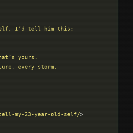
tell-my-23-year-old-self/