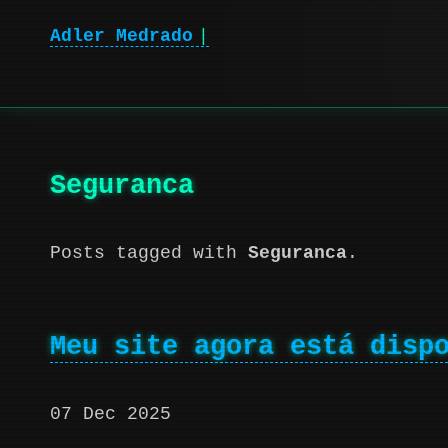
Adler Medrado
|
Seguranca
Posts tagged with
Seguranca
.
Meu site agora está disp
07 Dec 2025