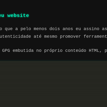
eu website
o que a pelo menos dois anos eu assino a
utenticidade até mesmo promover ferramen
 GPG embutida no próprio conteúdo HTML, 